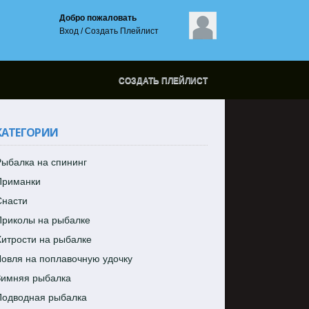
Добро пожаловать
Вход
/
Создать Плейлист
СОЗДАТЬ ПЛЕЙЛИСТ
КАТЕГОРИИ
ыбалка на спининг
Приманки
Снасти
Приколы на рыбалке
итрости на рыбалке
овля на поплавочную удочку
Зимняя рыбалка
Подводная рыбалка