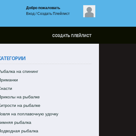
Добро пожаловать
Вход
/
Создать Плейлист
СОЗДАТЬ ПЛЕЙЛИСТ
КАТЕГОРИИ
ыбалка на спининг
Приманки
Снасти
Приколы на рыбалке
итрости на рыбалке
овля на поплавочную удочку
Зимняя рыбалка
Подводная рыбалка