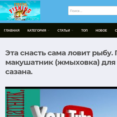
ГЛАВНАЯ
КАТЕГОРИЯ
СТАТЬИ
ТОП
НОВОЕ
Эта снасть сама ловит рыбу.
макушатник (жмыховка) для 
сазана.