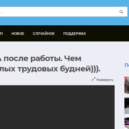
ОП
НОВОЕ
СЛУЧАЙНОЕ
ПОДДЕРЖКА
 после работы. Чем
П
лых трудовых будней))).
Развернуть