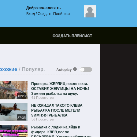
Добро пожаловать
Вход
/
Создать Плейлист
СОЗДАТЬ ПЛЕЙЛИСТ
/
охожие
Популяр.
Autoplay
Проверка ЖЕРЛИЦ после ночи.
ОСТАВИЛ ЖЕРЛИЦЫ НА НОЧЬ!
Зимняя рыбалка на щуку.
15:23
61 Просмотры
НЕ ОЖИДАЛ ТАКОГО КЛЕВА
РЫБАЛКА ПОСЛЕ МЕТЕЛИ
ЗИМНЯЯ РЫБАЛКА
37:35
56 Просмотры
Рыбалка с лодки на яйца и
фидера. КЛЕВ,после
БЕСКЛЕВИЯ. Хотели собираться