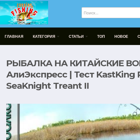
ГЛАВНАЯ
КАТЕГОРИЯ
СТАТЬИ
ТОП
НОВОЕ
РЫБАЛКА НА КИТАЙСКИЕ ВО
АлиЭкспресс | Тест KastKing 
SeaKnight Treant II