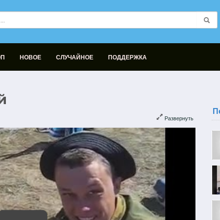
ОП
НОВОЕ
СЛУЧАЙНОЕ
ПОДДЕРЖКА
й
П
Развернуть