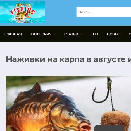
ГЛАВНАЯ
КАТЕГОРИЯ
СТАТЬИ
ТОП
НОВОЕ
Наживки на карпа в августе 