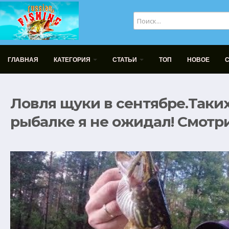
ГЛАВНАЯ
КАТЕГОРИЯ
СТАТЬИ
ТОП
НОВОЕ
Ловля щуки в сентябре.Таки
рыбалке я не ожидал! Смотр