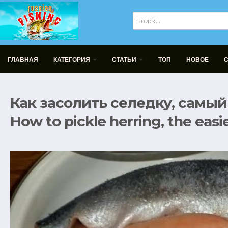
ГЛАВНАЯ
КАТЕГОРИЯ
СТАТЬИ
ТОП
НОВОЕ
Как засолить селедку, самый
How to pickle herring, the easi