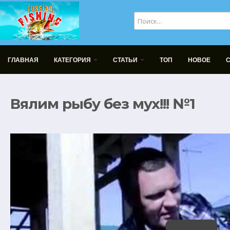
ГЛАВНАЯ
КАТЕГОРИЯ
СТАТЬИ
ТОП
НОВОЕ
Вялим рыбу без мух!!! №1