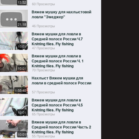
13:52
60 Просмотры
Вяжем мушку для нахлыстовой
ловли "Эмеджер"
21:18
46 Просмотры
Вяжем мушки для ловли в
Средней полосе России Ч.7
Knitting flies. Fly fishing
10:01
47 Просмотры
Вяжем мушки для ловли в
Средней полосе России Ч. 1
Knitting flies. Fly fishing
10:01
70 Просмотры
Нахлыст Вяжем мушки для
ловли в средней полосе России
1:55:40
57 Просмотры
Вяжем мушки для ловли в
Средней полосе России Ч.5
Knitting flies. Fly fishing
10:01
65 Просмотры
Вяжем мушки для ловли в
Средней полосе России Часть 2
Knitting flies. Fly fishing
10:01
55 Просмотры