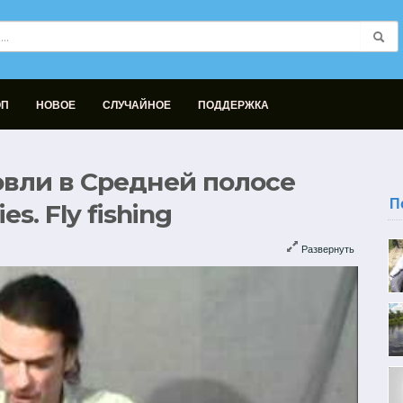
ОП
НОВОЕ
СЛУЧАЙНОЕ
ПОДДЕРЖКА
вли в Средней полосе
П
es. Fly fishing
Развернуть