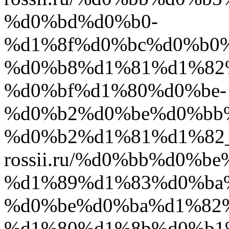
%d0%bd%d0%b0-
%d1%8f%d0%bc%d0%b0
%d0%b8%d1%81%d1%82
%d0%bf%d1%80%d0%be-
%d0%b2%d0%be%d0%bb
%d0%b2%d1%81%d1%82_6
rossii.ru/%d0%bb%d0%
%d1%89%d1%83%d0%ba
%d0%be%d0%ba%d1%82
%d1%80%d1%8b%d0%b1