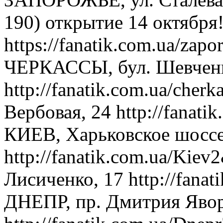
190) открытие 14 октября
https://fanatik.com.ua/zapo
ЧЕРКАССЫ, бул. Шевченк
http://fanatik.com.ua/cherk
Вербовая, 24 http://fanati
КИЕВ, Харьковское шоссе
http://fanatik.com.ua/Kie
Лисиченко, 17 http://fanat
ДНЕПР, пр. Дмитрия Явор