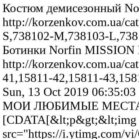
Костюм демисезонный Norf
http://korzenkov.com.ua/c
S,738102-M,738103-L,73
Ботинки Norfin MISSION 
http://korzenkov.com.ua/ca
41,15811-42,15811-43,158
Sun, 13 Oct 2019 06:35:03
МОИ ЛЮБИМЫЕ МЕСТ
[CDATA[&lt;p&gt;&lt;img
src="https://i.ytimg.com/