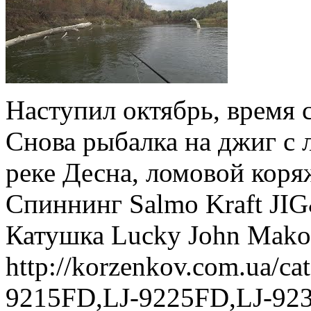
Наступил октябрь, время 
Снова рыбалка на джиг с 
реке Десна, ломовой коря
Спиннинг Salmo Kraft J
Катушка Lucky John Makor
http://korzenkov.com.ua/ca
9215FD,LJ-9225FD,LJ-92