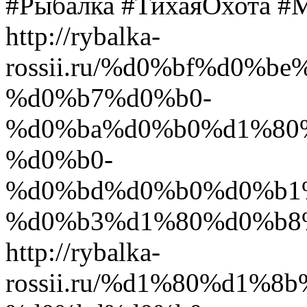
#Рыбалка #ТихаяОхота #
http://rybalka-
rossii.ru/%d0%bf%d0%
%d0%b7%d0%b0-
%d0%ba%d0%b0%d1%80
%d0%b0-
%d0%bd%d0%b0%d0%b1
%d0%b3%d1%80%d0%b8%
http://rybalka-
rossii.ru/%d1%80%d1%