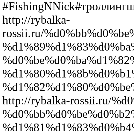
#FishingNNick#троллинг
http://rybalka-
rossii.ru/%d0%bb%d0%
%d1%89%d1%83%d0%ba
%d0%be%d0%ba%d1%82
%d1%80%d1%8b%d0%b1
%d1%82%d1%80%d0%be%
http://rybalka-rossii.ru
%d0%bb%d0%be%d0%b2
%d1%81%d1%83%d0%b4