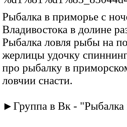
Рыбалка в приморье с ноч
Владивостока в долине раз
Рыбалка ловля рыбы на п
жерлицы удочку спиннинг 
про рыбалку в приморском
ловчии снасти.
►Группа в Вк - "Рыбалка 