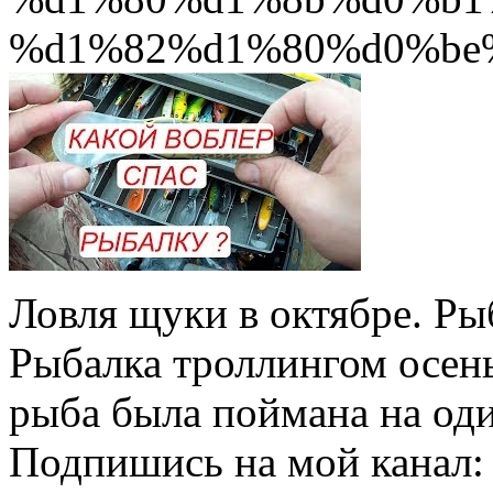
%d1%82%d1%80%d0%be%
Ловля щуки в октябре. Ры
Рыбалка троллингом осень
рыба была поймана на оди
Подпишись на мой канал: 