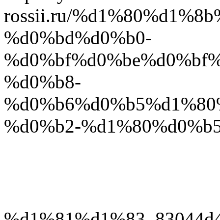
rossii.ru/%d1%80%d1%
%d0%bd%d0%b0-
%d0%bf%d0%be%d0%bf
%d0%b8-
%d0%b6%d0%b5%d1%80
%d0%b2-%d1%80%d0%b
%d1%81%d1%83_83044d4