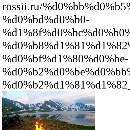
rossii.ru/%d0%bb%d0%
%d0%bd%d0%b0-
%d1%8f%d0%bc%d0%b0
%d0%b8%d1%81%d1%82
%d0%bf%d1%80%d0%be-
%d0%b2%d0%be%d0%bb
%d0%b2%d1%81%d1%82_6