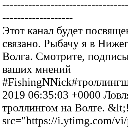
---------------------------------
-------------------
Этот канал будет посвящен
связано. Рыбачу я в Ниже
Волга. Смотрите, подписы
ваших мнений
#FishingNNick#троллинг
2019 06:35:03 +0000
Ловл
троллингом на Волге.
&lt
src="https://i.ytimg.com/