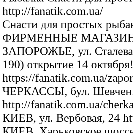
http://fanatik.com.ua/
Снасти для простых рыбаков
ФИРМЕННЫЕ МАГАЗИН
ЗАПОРОЖЬЕ, ул. Сталева
190) открытие 14 октября
https://fanatik.com.ua/zapo
ЧЕРКАССЫ, бул. Шевченк
http://fanatik.com.ua/cherka
КИЕВ, ул. Вербовая, 24 htt
КИЕВ, Харьковское шоссе, 