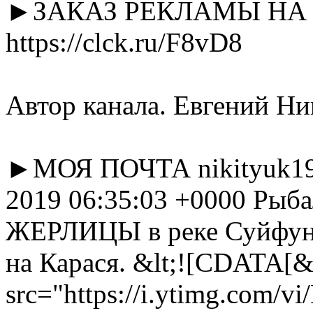
►ЗАКАЗ РЕКЛАМЫ НА 
https://clck.ru/F8vD8
Автор канала. Евгений Н
►МОЯ ПОЧТА
nikityuk
2019 06:35:03 +0000
Рыба
ЖЕРЛИЦЫ в реке Суйфун 
на Карася.
&lt;![CDATA[&l
src="https://i.ytimg.com/